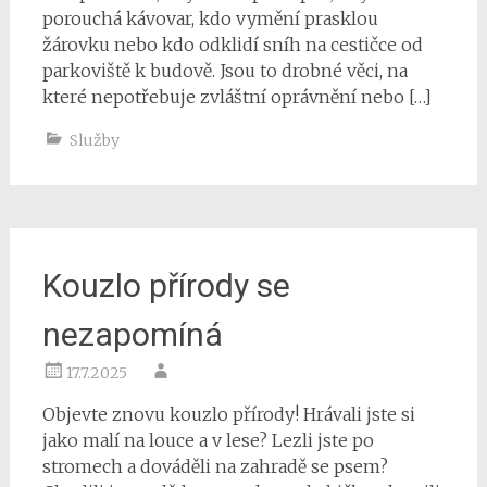
porouchá kávovar, kdo vymění prasklou
žárovku nebo kdo odklidí sníh na cestičce od
parkoviště k budově. Jsou to drobné věci, na
které nepotřebuje zvláštní oprávnění nebo […]
Služby
Kouzlo přírody se
nezapomíná
17.7.2025
Objevte znovu kouzlo přírody! Hrávali jste si
jako malí na louce a v lese? Lezli jste po
stromech a dováděli na zahradě se psem?