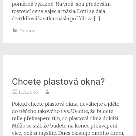
poměrně výrazné. Na vině jsou především
rostoucí ceny vajec a másla. Loni se dala
čtvrtkilová kostka másla pořídit za […]
Domov
Chcete plastová okna?
12.4.2026
Pokud chcete plastová okna, neváhejte a jděte
do něčeho takového i vy. Uvidíte, že budete
mile překvapeni tím, co plastová okna dokáží.
Může se stát, že budete na konec překvapeni
více, než si myslíte. Dnes existuje mnoho firem,