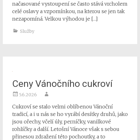
načasované vystoupení se často stává vrcholem
celé oslavy a vzpomínkou, na kterou se jen tak
nezapomíná. Velkou výhodou je […]
Služby
Ceny Vánočního cukroví
5.6.2026
Cukroví se stalo velmi oblíbenou Vánoční
tradicí, a i u nás se ho vyrábí desítky druhů, jako
jsou ořechy, včelí úly, perníčky, vanilkové
rohlíčky a další. Letošní Vánoce však s sebou
přinesou zdražení této pochoutky, a to