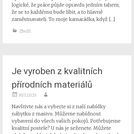
logické, že práce půjde opravdu jedním tahem,
že se to každému bude líbit, a to hlavně
zaměstnavateli. To moje kamarádka, když […]
Zboží
Je vyroben z kvalitních
přírodních materiálů
30.7.2025
Navštivte nás a vyberte si z naší nabídky
nábytku z masivu. Můžeme nabídnout
vybavení do všech vašich pokojů. Potřebujeme
kvalitní postele? U nás je seženete. Můžete