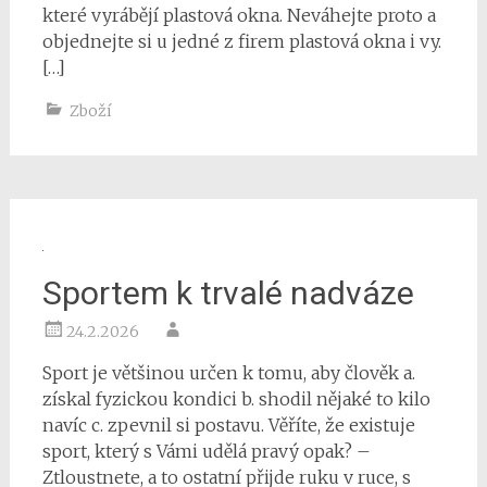
které vyrábějí plastová okna. Neváhejte proto a
objednejte si u jedné z firem plastová okna i vy.
[…]
Zboží
Sportem k trvalé nadváze
24.2.2026
Sport je většinou určen k tomu, aby člověk a.
získal fyzickou kondici b. shodil nějaké to kilo
navíc c. zpevnil si postavu. Věříte, že existuje
sport, který s Vámi udělá pravý opak? –
Ztloustnete, a to ostatní přijde ruku v ruce, s