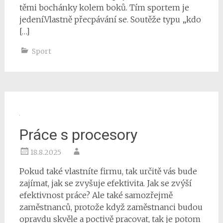
těmi bochánky kolem boků. Tím sportem je
jedení.Vlastně přecpávání se. Soutěže typu „kdo
[…]
Sport
Práce s procesory
18.8.2025
Pokud také vlastníte firmu, tak určitě vás bude
zajímat, jak se zvyšuje efektivita. Jak se zvýší
efektivnost práce? Ale také samozřejmě
zaměstnanců, protože když zaměstnanci budou
opravdu skvěle a poctivě pracovat, tak je potom