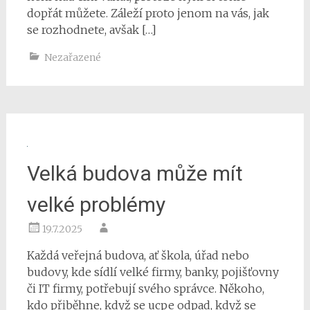
dopřát můžete. Záleží proto jenom na vás, jak
se rozhodnete, avšak […]
Nezařazené
Velká budova může mít
velké problémy
19.7.2025
Každá veřejná budova, ať škola, úřad nebo
budovy, kde sídlí velké firmy, banky, pojišťovny
či IT firmy, potřebují svého správce. Někoho,
kdo přiběhne, když se ucpe odpad, když se