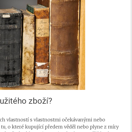
užitého zboží?
ch vlastností s vlastnostmi očekávanými nebo
tu, o které kupující předem věděl nebo plyne z míry