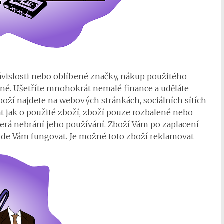
 závislosti nebo oblíbené značky, nákup použitého
ené. Ušetříte mnohokrát nemalé finance a uděláte
boží najdete na webových stránkách, sociálních sítích
 jak o použité zboží, zboží pouze rozbalené nebo
erá nebrání jeho používání. Zboží Vám po zaplacení
bude Vám fungovat. Je možné toto zboží reklamovat