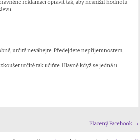
právněné reklamaci opravit tak, aby nesnížil hodnotu
levu.
ně, určitě neváhejte. Předejdete nepříjemnostem,
ušet určitě tak učiňte. Hlavně když se jedná u
Placený Facebook
→