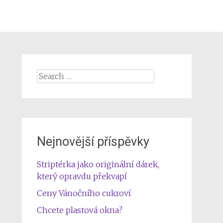
Search
for:
Nejnovější příspěvky
Striptérka jako originální dárek,
který opravdu překvapí
Ceny Vánočního cukroví
Chcete plastová okna?