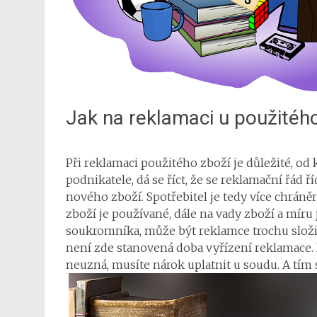
Jak na reklamaci u použitéh
Při reklamaci použitého zboží je důležité, od
podnikatele, dá se říct, že se reklamační řád
nového zboží. Spotřebitel je tedy více chráně
zboží je používané, dále na vady zboží a mír
soukromníka, může být reklamce trochu složit
není zde stanovená doba vyřízení reklamace
neuzná, musíte nárok uplatnit u soudu. A tím