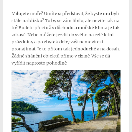
Milujete moře? Umíte si představit, že byste mu byli
stále na blízku? To by se vám líbilo, ale nevíte jak na
to? Budete přeci už v důchodu a mořské klima je tak
zdravé. Nebo můžete jezdit do svého na celé letní
prázdniny a po zbytek doby vaši nemovitost
pronajímat. Je to přitom tak jednoduché a na dosah.
Žádné shánění objektů přímo v cizině. Vše se dá
vyřídit naprosto pohodlně.