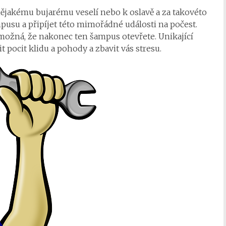
jakému bujarému veselí nebo k oslavě a za takovéto
pusu a připíjet této mimořádné události na počest.
 možná, že nakonec ten šampus otevřete. Unikající
pocit klidu a pohody a zbavit vás stresu.