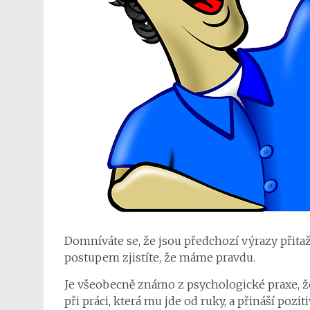
Domníváte se, že jsou předchozí výrazy přitaž
postupem zjistíte, že máme pravdu.
Je všeobecně známo z psychologické praxe, že
při práci, která mu jde od ruky, a přináší poz