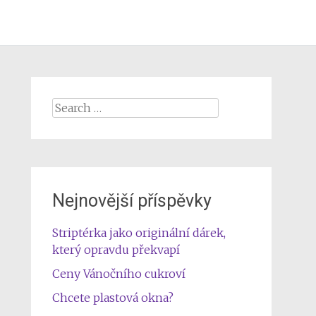
Search
for:
Nejnovější příspěvky
Striptérka jako originální dárek,
který opravdu překvapí
Ceny Vánočního cukroví
Chcete plastová okna?