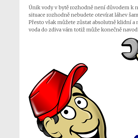
Únik vody v bytě rozhodně není důvodem k ně
situace rozhodně nebudete otevírat láhev šam
Přesto však můžete zůstat absolutně klidní a
voda do zdiva vám totiž může konečně navodit 