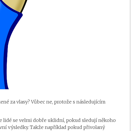
ené za vlasy? Vůbec ne, protože s následujícím
 lidé se velmi dobře uklidní, pokud sledují někoho
itivní výsledky. Takže například pokud přivolaný