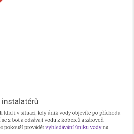
 instalatérů
klid i v situaci, kdy únik vody objevíte po příchodu
 se z bot a odsávají vodu z koberců a zároveň
 se pokouší provádět
vyhledávání úniku vody
na