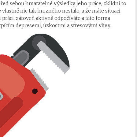
 před sebou hmatatelné výsledky jeho práce, zklidní to
e vlastně nic tak hrozného nestalo, a že máte situaci
i práci, zároveň aktivně odpočíváte a tato forma
pícím depresemi, úzkostmi a stresovými vlivy.