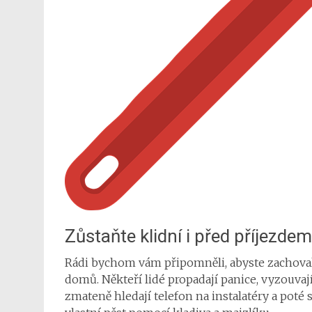
Zůstaňte klidní i před příjezdem
Rádi bychom vám připomněli, abyste zachovali 
domů. Někteří lidé propadají panice, vyzouvají
zmateně hledají telefon na instalatéry a poté