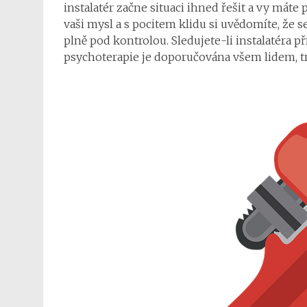
instalatér začne situaci ihned řešit a vy máte
vaši mysl a s pocitem klidu si uvědomíte, že s
plně pod kontrolou. Sledujete-li instalatéra př
psychoterapie je doporučována všem lidem, tr