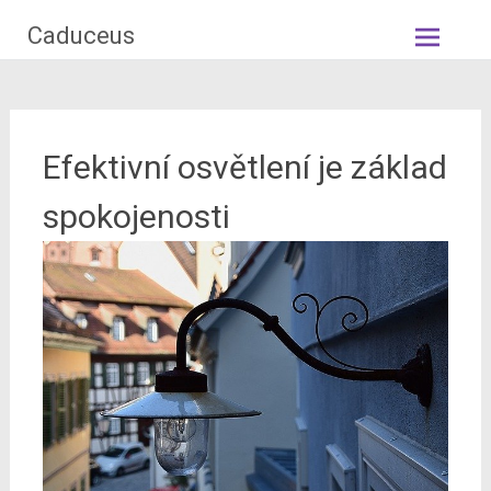
Skip
Caduceus
to
content
Efektivní osvětlení je základ
spokojenosti