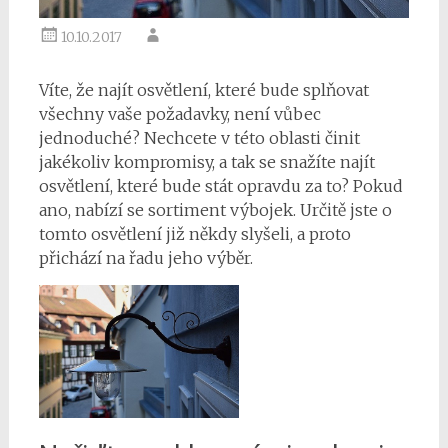
10.10.2017
Víte, že najít osvětlení, které bude splňovat
všechny vaše požadavky, není vůbec
jednoduché? Nechcete v této oblasti činit
jakékoliv kompromisy, a tak se snažíte najít
osvětlení, které bude stát opravdu za to? Pokud
ano, nabízí se sortiment
výbojek
. Určitě jste o
tomto osvětlení již někdy slyšeli, a proto
přichází na řadu jeho výběr.