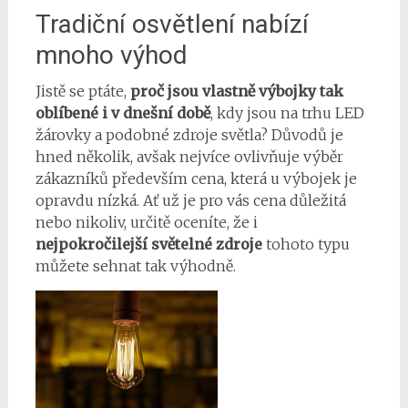
Tradiční osvětlení nabízí
mnoho výhod
Jistě se ptáte,
proč jsou vlastně výbojky tak
oblíbené i v dnešní době
, kdy jsou na trhu LED
žárovky a podobné zdroje světla? Důvodů je
hned několik, avšak nejvíce ovlivňuje výběr
zákazníků především cena, která u výbojek je
opravdu nízká. Ať už je pro vás cena důležitá
nebo nikoliv, určitě oceníte, že i
nejpokročilejší světelné zdroje
tohoto typu
můžete sehnat tak výhodně.