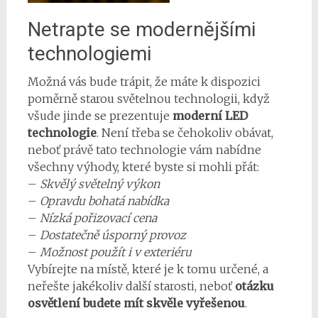
Netrapte se modernějšími
technologiemi
Možná vás bude trápit, že máte k dispozici
poměrně starou světelnou technologii, když
všude jinde se prezentuje
moderní LED
technologie
. Není třeba se čehokoliv obávat,
neboť právě tato technologie vám nabídne
všechny výhody, které byste si mohli přát:
–
Skvělý světelný výkon
–
Opravdu bohatá nabídka
–
Nízká pořizovací cena
–
Dostatečně úsporný provoz
–
Možnost použít i v exteriéru
Vybírejte na místě, které je k tomu určené, a
neřešte jakékoliv další starosti, neboť
otázku
osvětlení budete mít skvěle vyřešenou
.