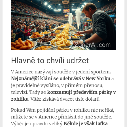
Hlavně to chvíli udržet
V Americe nazývají soutěže v jedení sportem
.
Nejznámější klání se odehrává v New Yorku
a
je pravidelně vysíláno, v přímém přenosu,
televizí. Tady se
konzumují především párky v
rohlíku
. Vítěz získává dvacet tisíc dolarů.
Pokud Vám pojídání párku v rohlíku nic neříká,
můžete se v Americe přihlásit do jiné soutěže.
Výběr je opravdu veliký.
Někde je však laťka