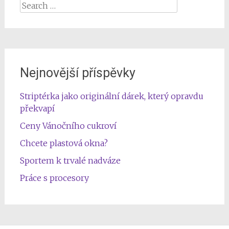
Search
for:
Nejnovější příspěvky
Striptérka jako originální dárek, který opravdu
překvapí
Ceny Vánočního cukroví
Chcete plastová okna?
Sportem k trvalé nadváze
Práce s procesory