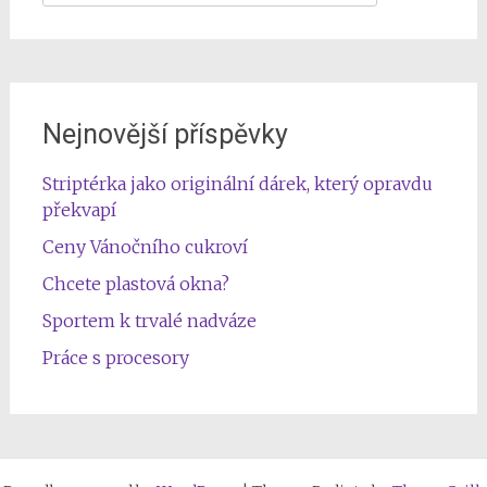
for:
Nejnovější příspěvky
Striptérka jako originální dárek, který opravdu
překvapí
Ceny Vánočního cukroví
Chcete plastová okna?
Sportem k trvalé nadváze
Práce s procesory