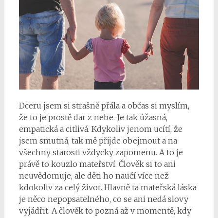
Dceru jsem si strašně přála a občas si myslím,
že to je prostě dar z nebe. Je tak úžasná,
empatická a citlivá. Kdykoliv jenom ucítí, že
jsem smutná, tak mě přijde obejmout a na
všechny starosti vždycky zapomenu. A to je
právě to kouzlo mateřství. Člověk si to ani
neuvědomuje, ale děti ho naučí více než
kdokoliv za celý život. Hlavně ta mateřská láska
je něco nepopsatelného, co se ani nedá slovy
vyjádřit. A člověk to pozná až v momentě, kdy