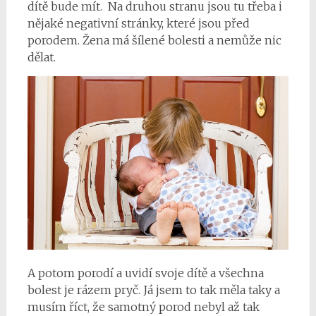
dítě bude mít. Na druhou stranu jsou tu třeba i
nějaké negativní stránky, které jsou před
porodem. Žena má šílené bolesti a nemůže nic
dělat.
A potom porodí a uvidí svoje dítě a všechna
bolest je rázem pryč. Já jsem to tak měla taky a
musím říct, že samotný porod nebyl až tak