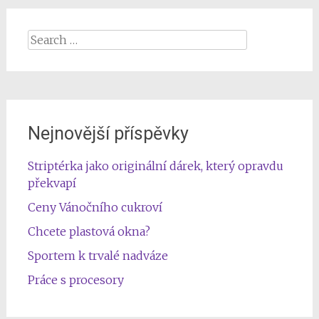
Search
for:
Nejnovější příspěvky
Striptérka jako originální dárek, který opravdu
překvapí
Ceny Vánočního cukroví
Chcete plastová okna?
Sportem k trvalé nadváze
Práce s procesory