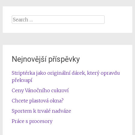
navigation
Search
for:
Nejnovější příspěvky
Striptérka jako originální dárek, který opravdu
překvapí
Ceny Vánočního cukroví
Chcete plastová okna?
Sportem k trvalé nadváze
Práce s procesory