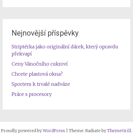
for:
Nejnovější příspěvky
Striptérka jako originální dárek, který opravdu
překvapí
Ceny Vánočního cukroví
Chcete plastová okna?
Sportem k trvalé nadváze
Práce s procesory
Proudly powered by
WordPress
|
Theme: Radiate by
ThemeGrill
.