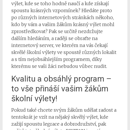
výlet, kde se toho hodně naučí a kde získají
spoustu krásných vzpomínek? Hledáte proto
po různých internetových stránkách někoho,
kdo by vám a vašim žákům krásný výlet mohl
zprostředkovat? Pak se určitě nezdržujte
dalším hledáním, a raději se obraťte na
internetový server, ve kterém na vás čekají
skvělé
školní výlety
ve spoustě různých lokalit
a s tím nejobsáhlejším programem, díky
kterému se vaši žáci nebudou vůbec nudit.
Kvalitu a obsáhlý program –
to vše přináší vašim žákům
školní výlety!
Pokud také chcete svým žákům udělat radost a
tentokrát je vzít na nějaký skvělý výlet, kde
zažijí spoustu legrace a dobrodružství, pak