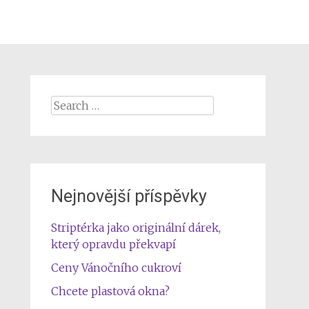
Search
for:
Nejnovější příspěvky
Striptérka jako originální dárek,
který opravdu překvapí
Ceny Vánočního cukroví
Chcete plastová okna?