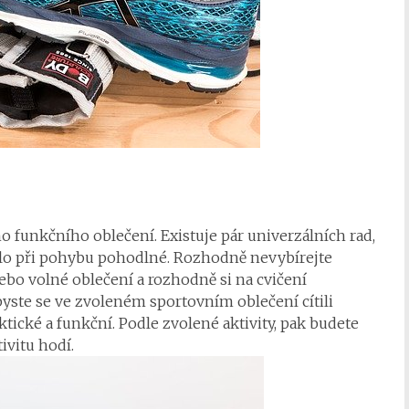
 funkčního oblečení. Existuje pár univerzálních rad,
bylo při pohybu pohodlné. Rozhodně nevybírejte
nebo volné oblečení a rozhodně si na cvičení
byste se ve zvoleném sportovním oblečení cítili
ktické a funkční. Podle zvolené aktivity, pak budete
ivitu hodí.