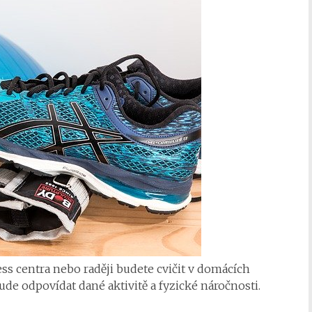
ess centra nebo raději budete cvičit v domácích
de odpovídat dané aktivitě a fyzické náročnosti.