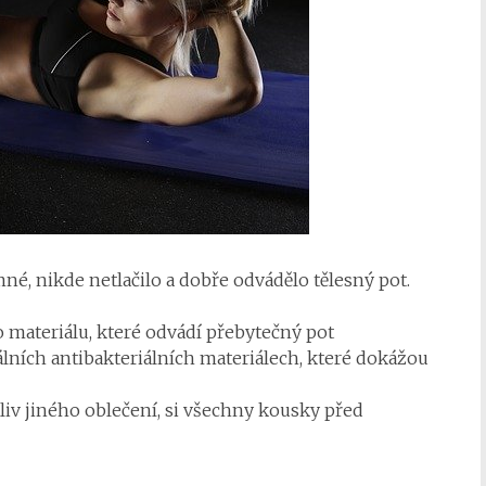
mné, nikde netlačilo a dobře odvádělo tělesný pot.
materiálu, které odvádí přebytečný pot
ích antibakteriálních materiálech, které dokážou
iv jiného oblečení, si všechny kousky před