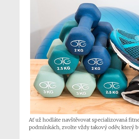
Ať už hodláte navštěvovat specializovaná fitn
podmínkách, zvolte vždy takový oděv, který bu