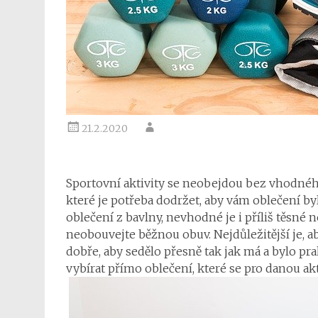
21.2.2020
Sportovní aktivity se neobejdou bez vhodného
které je potřeba dodržet, aby vám oblečení 
oblečení z bavlny, nevhodné je i příliš těsné 
neobouvejte běžnou obuv. Nejdůležitější je, a
dobře, aby sedělo přesně tak jak má a bylo pra
vybírat přímo oblečení, které se pro danou akt