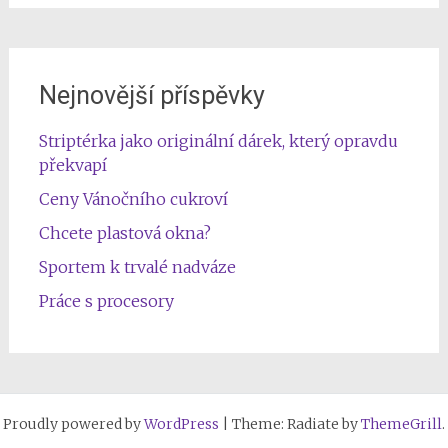
Nejnovější příspěvky
Striptérka jako originální dárek, který opravdu
překvapí
Ceny Vánočního cukroví
Chcete plastová okna?
Sportem k trvalé nadváze
Práce s procesory
Proudly powered by
WordPress
|
Theme: Radiate by
ThemeGrill
.