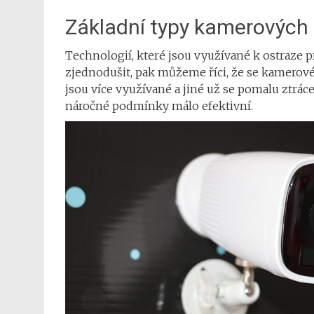
Základní typy kamerových
Technologií, které jsou využívané k ostraze pr
zjednodušit, pak můžeme říci, že se kamerové
jsou více využívané a jiné už se pomalu ztráce
náročné podmínky málo efektivní.