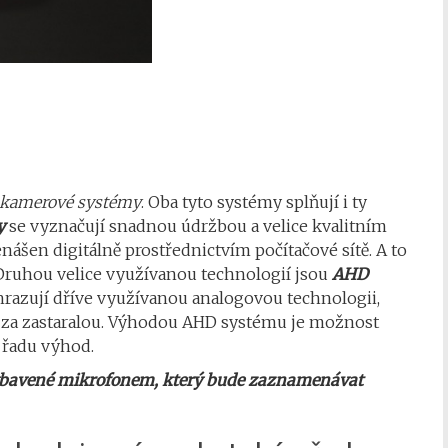
D kamerové systémy
. Oba tyto systémy splňují i ty
y
se vyznačují snadnou údržbou a velice kvalitním
nášen digitálně prostřednictvím počítačové sítě. A to
 Druhou velice využívanou technologií jsou
AHD
razují dříve využívanou analogovou technologii,
 za zastaralou. Výhodou AHD systému je možnost
u řadu výhod.
bavené mikrofonem, který bude zaznamenávat