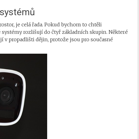
 systémů
ostor, je celá řada. Pokud bychom to chtěli
 systémy rozlišují do čtyř základních skupin. Některé
jí v propadlišti dějin, protože jsou pro současné