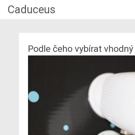
Caduceus
Podle čeho vybírat vhodn