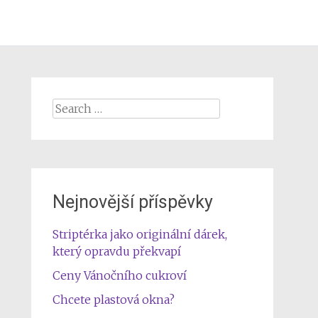
Search
for:
Nejnovější příspěvky
Striptérka jako originální dárek,
který opravdu překvapí
Ceny Vánočního cukroví
Chcete plastová okna?