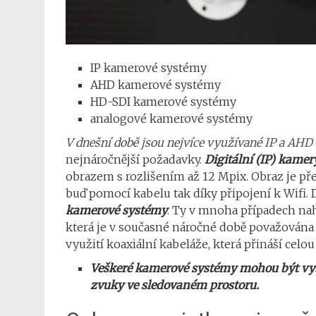
IP kamerové systémy
AHD kamerové systémy
HD-SDI kamerové systémy
analogové kamerové systémy
V dnešní době jsou nejvíce využívané IP a AH
nejnáročnější požadavky.
Digitální (IP) kamer
obrazem s rozlišením až 12 Mpix. Obraz je pře
buď pomocí kabelu tak díky připojení k Wifi.
kamerové systémy
. Ty v mnoha případech nah
která je v současné náročné době považována
využití koaxiální kabeláže, která přináší celo
Veškeré kamerové systémy mohou být vy
zvuky ve sledovaném prostoru.