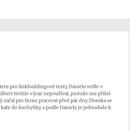
ektem pro
linkbuildingové
texty, Daniela vedle v
ilbert tenhle výraz nepoužíval, protože mu přišel
začal pro firmu pracovat před pár dny. Dneska se
o kafe do kuchyňky, a podle Daniely je jednoduše k