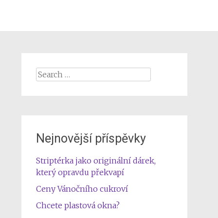
Search
for:
Nejnovější příspěvky
Striptérka jako originální dárek,
který opravdu překvapí
Ceny Vánočního cukroví
Chcete plastová okna?