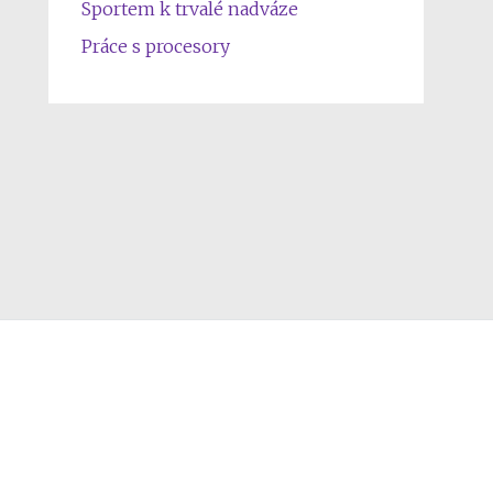
Sportem k trvalé nadváze
Práce s procesory