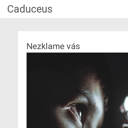
Caduceus
Nezklame vás