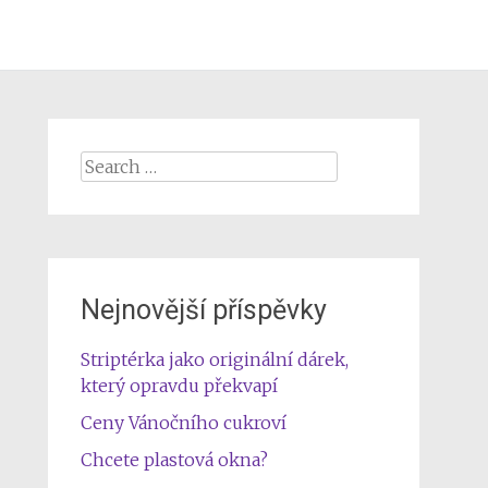
Search
for:
Nejnovější příspěvky
Striptérka jako originální dárek,
který opravdu překvapí
Ceny Vánočního cukroví
Chcete plastová okna?