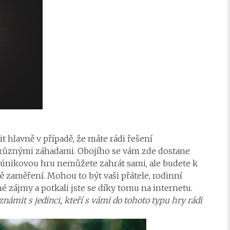
t hlavně v případě, že máte rádi řešení
s různými záhadami. Obojího se vám zde dostane
 únikovou hru nemůžete zahrát sami, ale budete k
ně zaměření. Mohou to být vaši přátele, rodinní
né zájmy a potkali jste se díky tomu na internetu.
ámit s jedinci, kteří s vámi do tohoto typu hry rádi