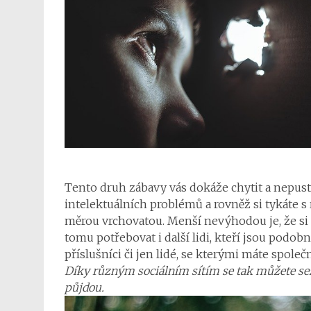
Tento druh zábavy vás dokáže chytit a nepusti
intelektuálních problémů a rovněž si tykáte 
měrou vrchovatou. Menší nevýhodou je, že si
tomu potřebovat i další lidi, kteří jsou podob
příslušníci či jen lidé, se kterými máte společ
Díky různým sociálním sítím se tak můžete sezn
půjdou.