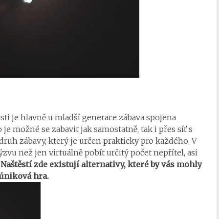
sti je hlavně u mladší generace zábava spojena
 je možné se zabavit jak samostatně, tak i přes síť s
ruh zábavy, který je určen prakticky pro každého. V
ýzvu než jen virtuálně pobít určitý počet nepřítel, asi
.
Naštěstí zde existují alternativy, které by vás mohly
 úniková hra.