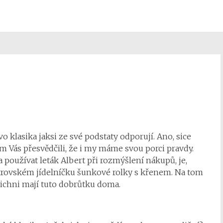
o klasika jaksi ze své podstaty odporují. Ano, sice
 Vás přesvědčili, že i my máme svou porci pravdy.
ka používat
leták Albert
při rozmýšlení nákupů, je,
estrovském jídelníčku šunkové rolky s křenem. Na tom
ichni mají tuto dobrůtku doma.