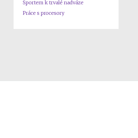
Sportem k trvalé nadváze
Práce s procesory