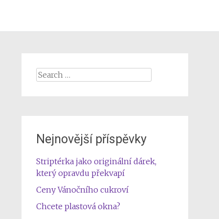
Search
for:
Nejnovější příspěvky
Striptérka jako originální dárek,
který opravdu překvapí
Ceny Vánočního cukroví
Chcete plastová okna?