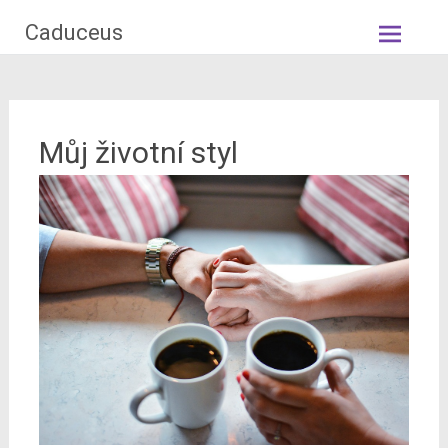
Skip
Caduceus
to
content
Můj životní styl