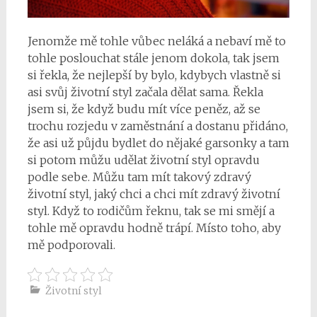
Jenomže mě tohle vůbec neláká a nebaví mě to
tohle poslouchat stále jenom dokola, tak jsem
si řekla, že nejlepší by bylo, kdybych vlastně si
asi svůj životní styl začala dělat sama. Řekla
jsem si, že když budu mít více peněz, až se
trochu rozjedu v zaměstnání a dostanu přidáno,
že asi už půjdu bydlet do nějaké garsonky a tam
si potom můžu udělat životní styl opravdu
podle sebe. Můžu tam mít takový zdravý
životní styl, jaký chci a chci mít zdravý životní
styl. Když to rodičům řeknu, tak se mi smějí a
tohle mě opravdu hodně trápí. Místo toho, aby
mě podporovali.
Životní styl