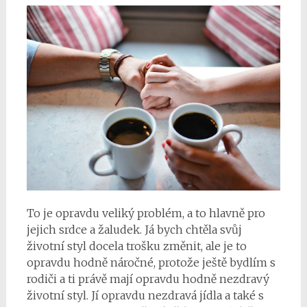
To je opravdu veliký problém, a to hlavně pro
jejich srdce a žaludek. Já bych chtěla svůj
životní styl docela trošku změnit, ale je to
opravdu hodně náročné, protože ještě bydlím s
rodiči a ti právě mají opravdu hodně nezdravý
životní styl. Jí opravdu nezdravá jídla a také s