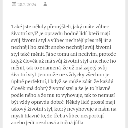
28.2.2024
Také jste někdy přemýšleli, jaký máte vůbec
životní styl? Je opravdu hodně lidí, kteří mají
svůj životní styl a vůbec nechtějí přes něj jít a
nechtějí ho zničit anebo nechtějí svůj životní
styl také měnit. Já se tomu ani nedivím, protože
když člověk už má svůj životní styl a nechce ho
měnit, tak to znamená, že už má zajetý svůj
životní styl. Jenomže ne vždycky všechno je
úplně perfektní, i když se může zdát, že každý
člověk má dobrý životní styl a že je to hlavně
podle něho a že mu to vyhovuje, tak to nemusí
být vždy opravdu dobré. Někdy lidé prostě mají
takový životní styl, který nevyhovuje a mám na
mysli hlavně to, že třeba vůbec nesportují
anebo jedí nezdravá a tučná jídla.