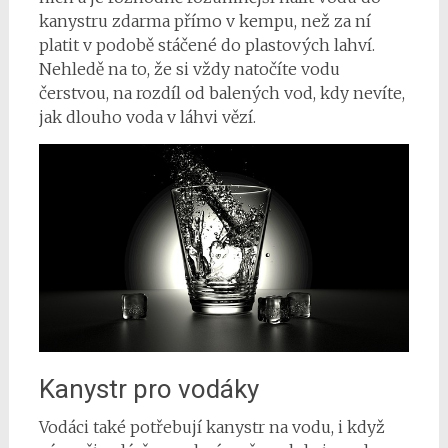
kanystru zdarma přímo v kempu, než za ní
platit v podobě stáčené do plastových lahví.
Nehledě na to, že si vždy natočíte vodu
čerstvou, na rozdíl od balených vod, kdy nevíte,
jak dlouho voda v láhvi vězí.
Kanystr pro vodáky
Vodáci také potřebují kanystr na vodu, i když