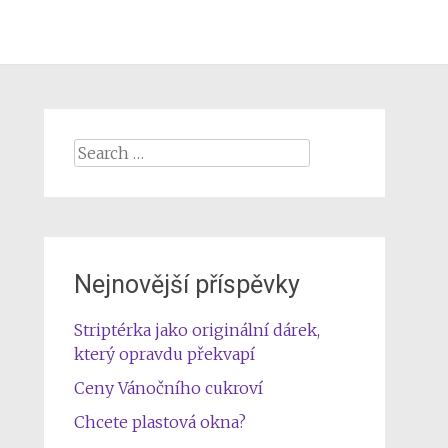
Search
for:
Nejnovější příspěvky
Striptérka jako originální dárek,
který opravdu překvapí
Ceny Vánočního cukroví
Chcete plastová okna?