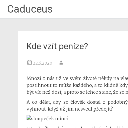
Caduceus
Kde vzít peníze?
22.6.2020
Mnozí z nás už ve svém životě někdy na vlas
postihnout to může každého, a to klidně kd
být víc než dost, a proto se lehce stane, že se 
A co dělat, aby se člověk dostal z podobn
vyhnout, když už jim nesvedl předejít?