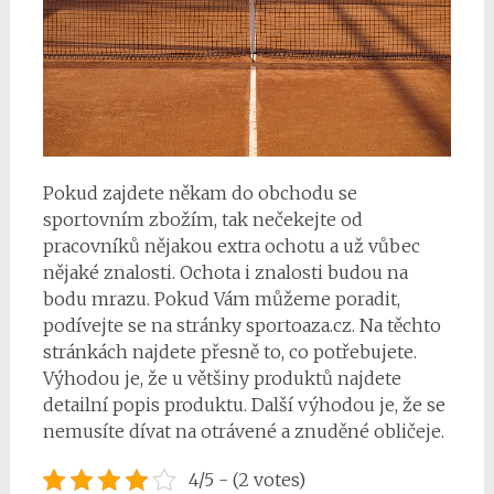
Pokud zajdete někam do obchodu se
sportovním zbožím, tak nečekejte od
pracovníků nějakou extra ochotu a už vůbec
nějaké znalosti. Ochota i znalosti budou na
bodu mrazu. Pokud Vám můžeme poradit,
podívejte se na stránky sportoaza.cz. Na těchto
stránkách najdete přesně to, co potřebujete.
Výhodou je, že u většiny produktů najdete
detailní popis produktu. Další výhodou je, že se
nemusíte dívat na otrávené a znuděné obličeje.
4/5 - (2 votes)