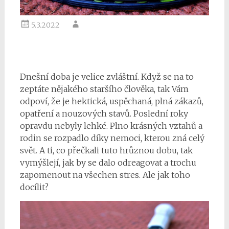
5.3.2022
Dnešní doba je velice zvláštní. Když se na to
zeptáte nějakého staršího člověka, tak Vám
odpoví, že je hektická, uspěchaná, plná zákazů,
opatření a nouzových stavů. Poslední roky
opravdu nebyly lehké. Plno krásných vztahů a
rodin se rozpadlo díky nemoci, kterou zná celý
svět. A ti, co přečkali tuto hrůznou dobu, tak
vymýšlejí, jak by se dalo odreagovat a trochu
zapomenout na všechen stres. Ale jak toho
docílit?