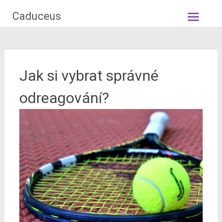
Skip
Caduceus
to
content
Jak si vybrat správné
odreagování?