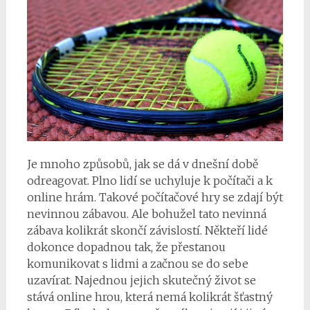
Je mnoho způsobů, jak se dá v dnešní době
odreagovat. Plno lidí se uchyluje k počítači a k
online hrám. Takové počítačové hry se zdají být
nevinnou zábavou. Ale bohužel tato nevinná
zábava kolikrát skončí závislostí. Někteří lidé
dokonce dopadnou tak, že přestanou
komunikovat s lidmi a začnou se do sebe
uzavírat. Najednou jejich skutečný život se
stává online hrou, která nemá kolikrát šťastný