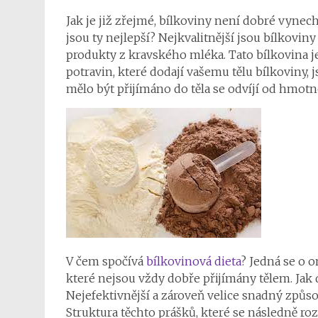
Jak je již zřejmé, bílkoviny není dobré vynech
jsou ty nejlepší? Nejkvalitnější jsou bílkovi
produkty z kravského mléka. Tato bílkovina je 
potravin, které dodají vašemu tělu bílkoviny,
mělo být přijímáno do těla se odvíjí od hmotn
V čem spočívá
bílkovinová dieta
? Jedná se o 
které nejsou vždy dobře přijímány tělem. Jak 
Nejefektivnější a zároveň velice snadný způs
Struktura těchto prášků, které se následně roz