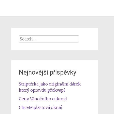
Search
for:
Nejnovější příspěvky
Striptérka jako originální dárek,
který opravdu překvapí
Ceny Vánočního cukroví
Chcete plastová okna?