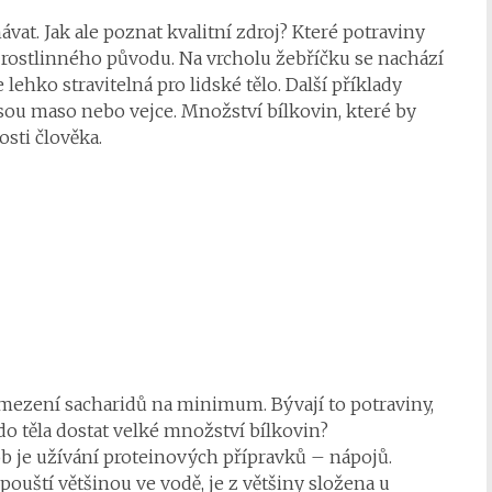
ávat. Jak ale poznat kvalitní zdroj? Které potraviny
ny rostlinného původu. Na vrcholu žebříčku se nachází
lehko stravitelná pro lidské tělo. Další příklady
 jsou maso nebo vejce. Množství bílkovin, které by
osti člověka.
omezení sacharidů na minimum. Bývají to potraviny,
do těla dostat velké množství bílkovin?
ob je užívání proteinových přípravků – nápojů.
pouští většinou ve vodě, je z většiny složena u