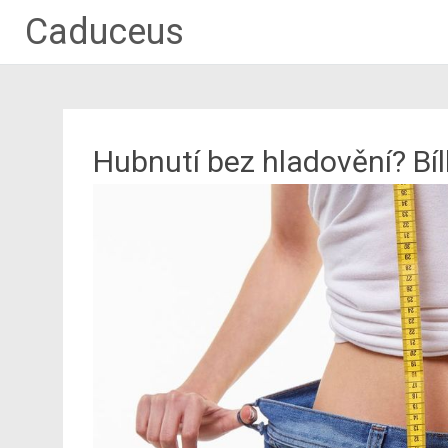
Caduceus
Hubnutí bez hladovění? Bí