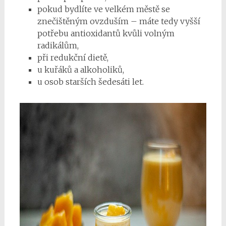
pokud bydlíte ve velkém městě se
znečištěným ovzduším – máte tedy vyšší
potřebu antioxidantů kvůli volným
radikálům,
při redukční dietě,
u kuřáků a alkoholiků,
u osob starších šedesáti let.